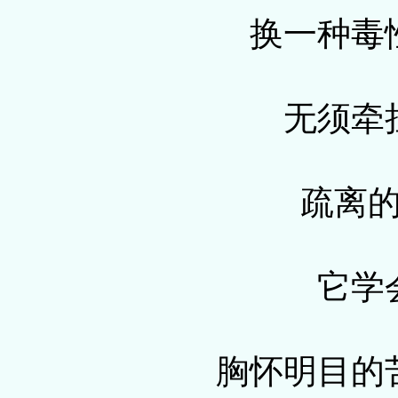
换一种毒
无须牵
疏离
它学
胸怀明目的