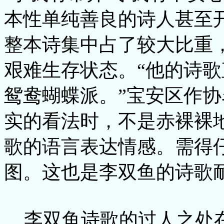
本性单纯善良的诗人甚至
整本诗集中占了较大比重
艰难生存状态。“他的诗
鸳鸯蝴蝶派。”宝安区作协
实的看法时，不是赤裸裸
歌的语言表达情感。需得
图。这也是李双鱼的诗歌
李双鱼诗歌的过人之处