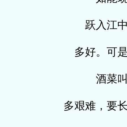
跃入江
多好。可
酒菜
多艰难，要