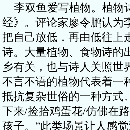
李双鱼爱写植物。植物
经》。评论家廖令鹏认为李
把自己放低，再由低往上
诗。大量植物、食物诗的
乡有关，也与诗人关照世
不言不语的植物代表着一
抵抗复杂世俗的一种方式
下来/捡拾鸡蛋花/仿佛在
孩子。”此类场景让人感