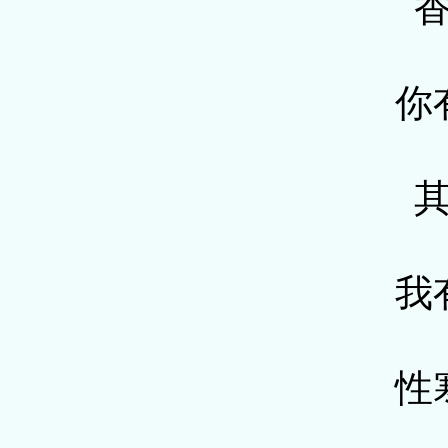
你
我
性