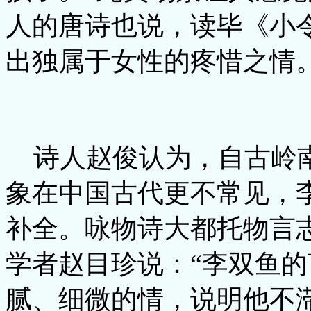
人的唐诗也说，读毕《小
出独属于女性的疼惜之情
诗人赵俊认为，自古岭南
象在中国古代更不常见，
补全。咏物诗大都托物言
学者赵目珍说：“李双鱼
腻、细微的情，说明他不