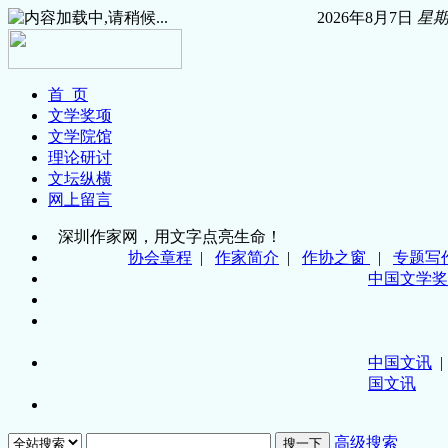
2026年8月7日
星
首 页
文学奖项
文学院馆
理论研讨
文坛纵横
网上留言
深圳作家网，用文字点亮生命！
协会章程
|
作家简介
|
作协之窗
|
专题写
中国文学奖
中国文讯
国文讯
高级搜索