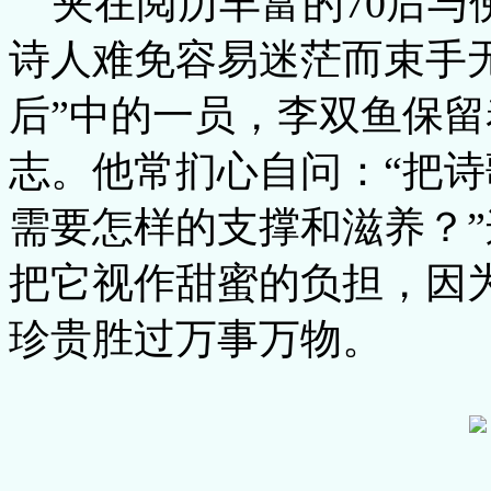
夹在阅历丰富的70后与
诗人难免容易迷茫而束手无
后”中的一员，李双鱼保
志。他常扪心自问：“把
需要怎样的支撑和滋养？
把它视作甜蜜的负担，因
珍贵胜过万事万物。