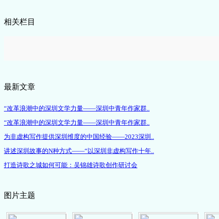
相关栏目
最新文章
“改革浪潮中的深圳文学力量——深圳中青年作家群..
“改革浪潮中的深圳文学力量——深圳中青年作家群..
为非虚构写作提供深圳维度的中国经验——2023深圳..
讲述深圳故事的N种方式——“以深圳非虚构写作十年..
打造诗歌之城如何可能：吴锦雄诗歌创作研讨会
图片主题