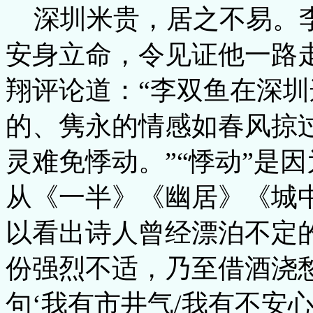
深圳米贵，居之不易。
安身立命，令见证他一路
翔评论道：“李双鱼在深
的、隽永的情感如春风掠
灵难免悸动。”“悸动”是
从《一半》《幽居》《城
以看出诗人曾经漂泊不定
份强烈不适，乃至借酒浇愁
句‘我有市井气/我有不安