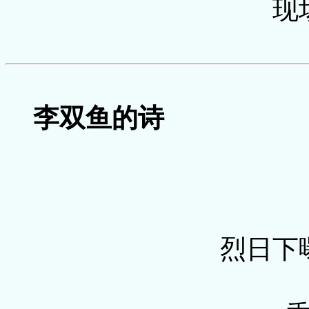
现
李双鱼的诗
烈日下