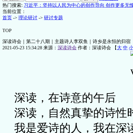
热门搜索:
习近平：坚持以人民为中心的创作导向 创作更多无
当前位置：
首页
->
理论研讨
->
研讨专题
TOP
深读诗会｜第二十八期｜主题诗人李双鱼｜诗乡是永恒的归宿
2021-05-23 15:34:28
来源：
深读诗会
作者：深读诗会 【
大
中
深读，在诗意的午后
深读，自然真挚的诗性
我是爱诗的人，我在深