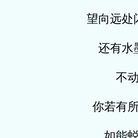
望向远处
还有水
不
你若有
如能