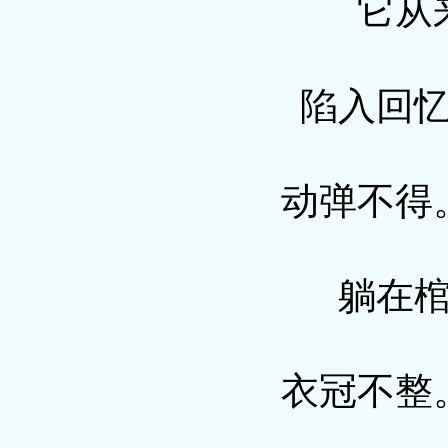
它从
陷入回
动弹不得
躺在
衣冠不整