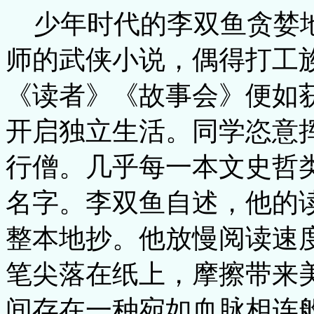
少年时代的李双鱼贪婪
师的武侠小说，偶得打工
《读者》《故事会》便如获
开启独立生活。同学恣意
行僧。几乎每一本文史哲
名字。李双鱼自述，他的
整本地抄。他放慢阅读速
笔尖落在纸上，摩擦带来
间存在一种宛如血脉相连