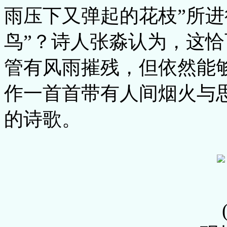
雨压下又弹起的花枝”所进
鸟”？诗人张淼认为，这
管有风雨摧残，但依然能
作一首首带有人间烟火与
的诗歌。