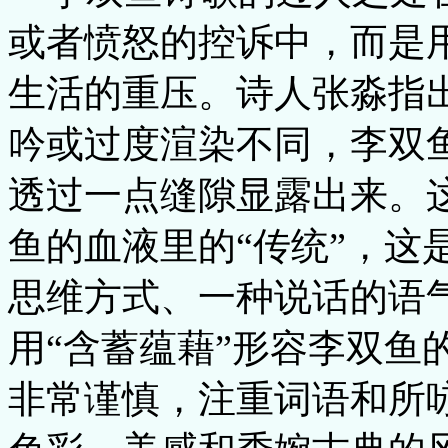
或者愤怒的控诉中，而是
生活的重压。诗人张淼指
吟或过度渲染不同，李双
透过一点缝隙显露出来。
鱼的血液里的“传统”，这
思维方式、一种说话的语
用“含蓄蕴藉”形容李双鱼
非常谨慎，注重词语和所