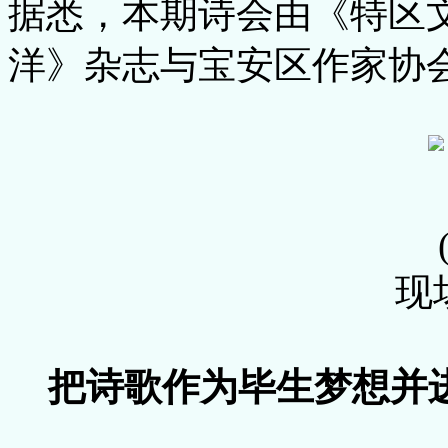
据悉，本期诗会由《特区
洋》杂志与宝安区作家协
现
把诗歌作为毕生梦想并