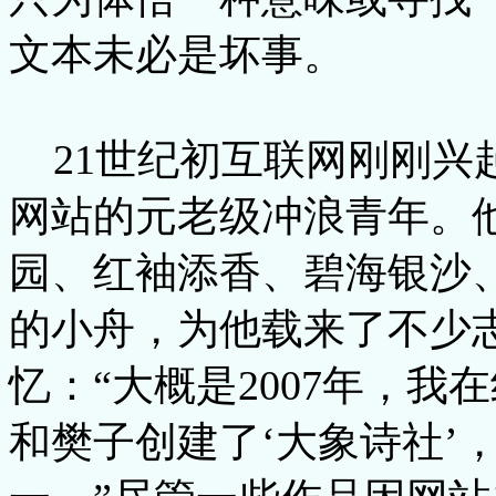
文本未必是坏事。
21世纪初互联网刚刚
网站的元老级冲浪青年。
园、红袖添香、碧海银沙
的小舟，为他载来了不少
忆：“大概是2007年，
和樊子创建了‘大象诗社’