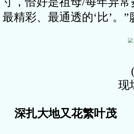
寸，恰好是祖母/每年异常
最精彩、最通透的‘比’。
现
深扎大地又花繁叶茂