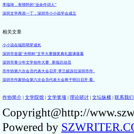
李瑞琦，有情怀的“业余作词人”
深圳文学再添一丁，深圳市小小说学会成立
相关文章
小小说在福田萌芽成长
深圳市首届“光明杯”文学大赛颁奖典礼圆满落幕
深圳市青少年文学创作大赛 寒假总动员
市作协第六次会员代表大会召开:李兰妮连任深圳市作..
深圳市作家协会第六次会员代表大会将于明日召开:看..
作协简介
|
文学院馆
|
文学奖项
|
理论研讨
|
文坛纵横
|
联系我们
Copyright@http://www.szwri
Powered by
SZWRITER.