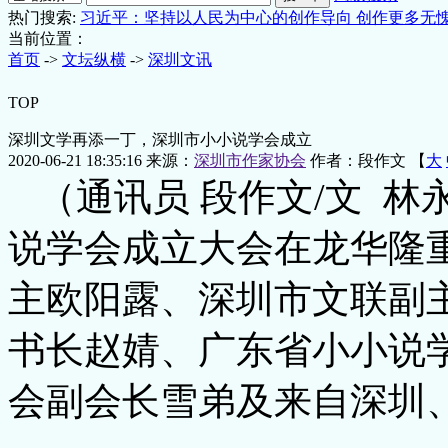
热门搜索:
习近平：坚持以人民为中心的创作导向 创作更多无
当前位置：
首页
->
文坛纵横
->
深圳文讯
TOP
深圳文学再添一丁，深圳市小小说学会成立
2020-06-21 18:35:16
来源：
深圳市作家协会
作者：段作文 【
大
（通讯员 段作文/文 林永
说学会成立大会在龙华隆
主欧阳露、深圳市文联副
书长赵婧、广东省小小说
会副会长雪弟及来自深圳