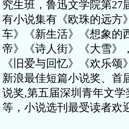
究生班，鲁迅文学院第27
有小说集有《欧珠的远方
车》《新生活》《想象的
帝》《诗人街》《大雪》
《旧爱与回忆》《欢乐颂
新浪最佳短篇小说奖、首
说奖,第五届深圳青年文
等，小说选刊最受读者欢